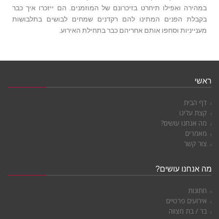
במהירה ואפילו תיחרט בזיכרונם של המוזמנים. הם ייזכרו איך כבר
בקבלת הפנים המתינו להם רקדנים שמחים לבושים בתלבושות
מענייניות וסחפו אותם אחריהם כבר בתחילת האירוע.
ראשי
דף הבית
קצת עלינו
מה אנחנו עושים?
מאמרים
צור קשר
מה אנחנו עושים?
חתונות
אירועים פרטיים
בר / בת מצווה